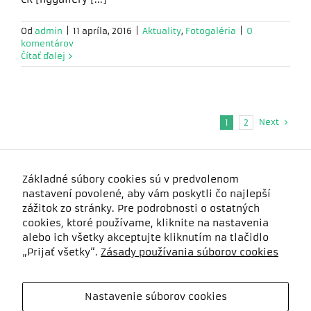
Od
admin
|
11 apríla, 2016
|
Aktuality
,
Fotogaléria
|
0
komentárov
Čítať ďalej
Next
1
2
Základné súbory cookies sú v predvolenom
nastavení povolené, aby vám poskytli čo najlepší
zážitok zo stránky. Pre podrobnosti o ostatných
cookies, ktoré používame, kliknite na nastavenia
alebo ich všetky akceptujte kliknutím na tlačidlo
„Prijať všetky“.
Zásady používania súborov cookies
Nastavenie súborov cookies