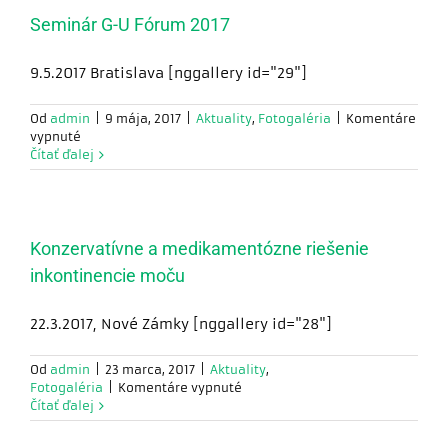
a
nemôže
ČGPS
Seminár G-U Fórum 2017
webová
ČLS
stránka
JEP
správne
9.5.2017 Bratislava [nggallery id="29"]
fungovať a je
možné ich
Od
admin
|
9 mája, 2017
|
Aktuality
,
Fotogaléria
|
Komentáre
deaktivovať iba
na
vypnuté
zmenou
Seminár
Čítať ďalej
predvolieb
G-
prehliadača.
U
Fórum
2017
Funkčné
Konzervatívne a medikamentózne riešenie
cookies
inkontinencie moču
Aby naša
stránka
počas vašej
22.3.2017, Nové Zámky [nggallery id="28"]
návštevy
fungovala
Od
admin
|
23 marca, 2017
|
Aktuality
,
čo
na
Fotogaléria
|
Komentáre vypnuté
najlepšie.
Konzervatívne
Čítať ďalej
Ak tieto
a
cookies
medikamentózne
odmietnete,