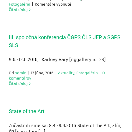
na
Fotogaléria
|
Komentáre vypnuté
VI.
Čítať ďalej
Slovenská
konferencia
urogynekológie
2016
III. spoločná konferencia ČGPS ČLS JEP a SGPS
SLS
9.6.-12.6.2016, Karlovy Vary [nggallery id=23]
Od
admin
|
17 júna, 2016
|
Aktuality
,
Fotogaléria
|
0
komentárov
Čítať ďalej
State of the Art
Zúčastnili sme sa: 8.4.-9.4.2016 State of the Art, Zlín,
ČR [nggallery [...]